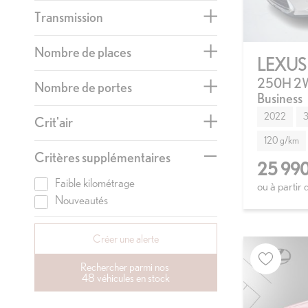
Transmission
Nombre de places
LEXUS
250H 2W
Nombre de portes
Business
2022
3
Crit'air
120 g/km
Critères supplémentaires
25 990
Faible kilométrage
ou à partir
Nouveautés
Créer une alerte
Rechercher parmi nos
48 véhicules en stock