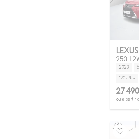
LEXUS
250H 2W
2023
5
120 g/km
27 490
ou à partir