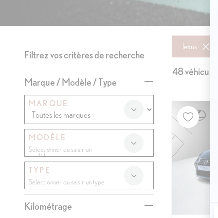
lexus
Filtrez vos critères de recherche
48 véhicule
Marque / Modèle / Type
MARQUE
MODÈLE
TYPE
Kilométrage