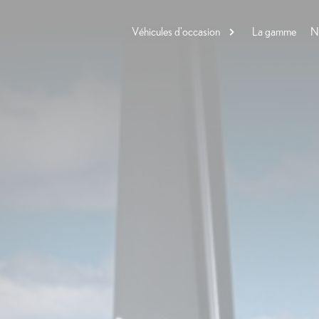
Véhicules d'occasion
La gamme
N