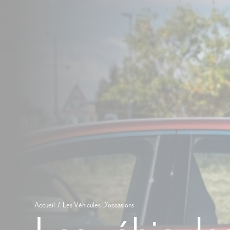
Accueil
Les Véhicules D'occasions