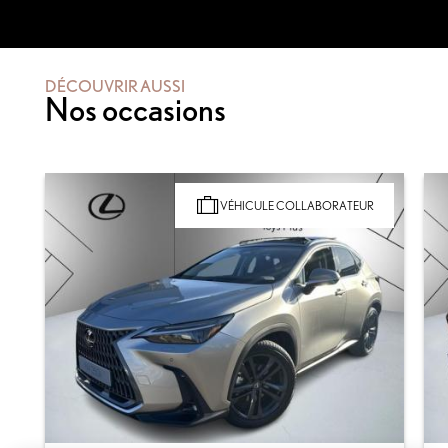
DÉCOUVRIR AUSSI
Nos occasions
VÉHICULE COLLABORATEUR