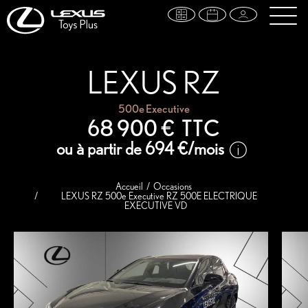
LEXUS RZ
500e Executive
68 900 €
TTC
ou à partir de
694 €
/mois
Accueil
Occasions
LEXUS RZ 500e Executive RZ 500E ELECTRIQUE
EXECUTIVE VD