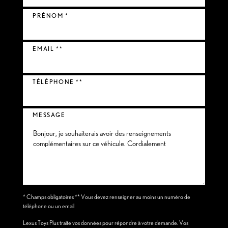
PRÉNOM *
EMAIL **
TÉLÉPHONE **
MESSAGE
* Champs obligatoires ** Vous devez renseigner au moins un numéro de
téléphone ou un email
Lexus Toys Plus traite vos données pour répondre à votre demande. Vos