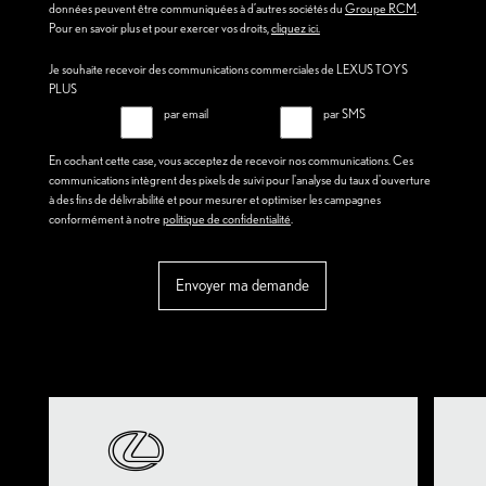
données peuvent être communiquées à d’autres sociétés du
Groupe RCM
.
Pour en savoir plus et pour exercer vos droits,
cliquez ici.
Je souhaite recevoir des communications commerciales de LEXUS TOYS
PLUS
par email
par SMS
En cochant cette case, vous acceptez de recevoir nos communications. Ces
communications intègrent des pixels de suivi pour l'analyse du taux d'ouverture
à des fins de délivrabilité et pour mesurer et optimiser les campagnes
conformément à notre
politique de confidentialité
.
Envoyer ma demande