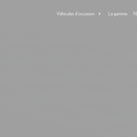
Véhicules d'occasion
La gamme
N