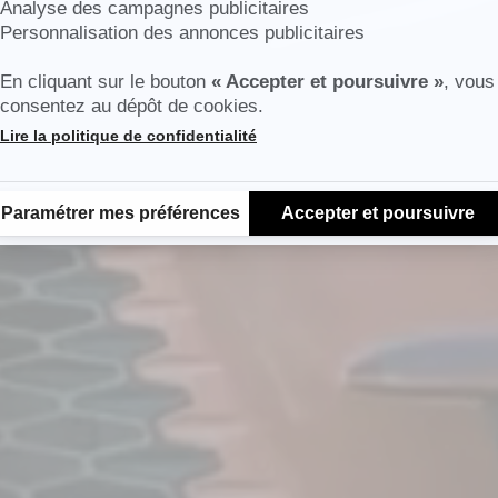
Analyse des campagnes publicitaires
Personnalisation des annonces publicitaires
En cliquant sur le bouton
« Accepter et poursuivre »
, vous
consentez au dépôt de cookies.
Lire la politique de confidentialité
Plateforme de Gestion du Consentement : Personnalisez vos Options
Paramétrer mes préférences
Accepter et poursuivre