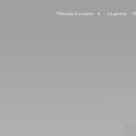
Véhicules d'occasion
La gamme
N