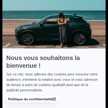
En
savoir
plus
sur
Axeptio
Nous vous souhaitons la
bienvenue !
Sur ce site, nous utilisons des cookies pour mesurer notre
audience, entretenir la relation avec vous et vous adresser
de temps à autre du contenu qualitatif ainsi que de la
publicité personnalisée.
Politique de confidentialité