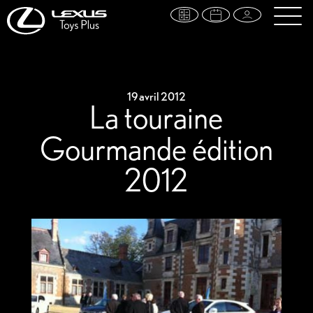
19 avril 2012
La touraine
Gourmande édition
2012