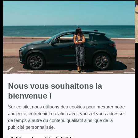
Axeptio
-
En
savoir
plus
sur
Axeptio
Nous vous souhaitons la
bienvenue !
Sur ce site, nous utilisons des cookies pour mesurer notre
audience, entretenir la relation avec vous et vous adresser
de temps à autre du contenu qualitatif ainsi que de la
publicité personnalisée.