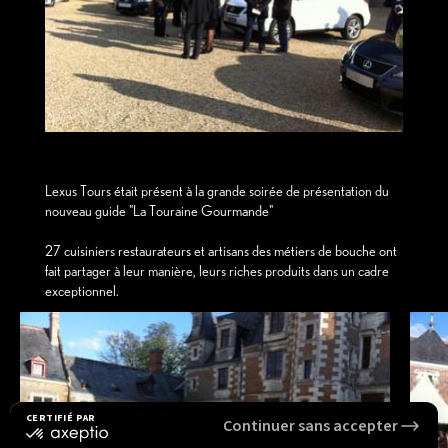
Lexus Tours était présent à la grande soirée de présentation du
nouveau guide "La Touraine Gourmande"
27 cuisiniers restaurateurs et artisans des métiers de bouche ont
fait partager à leur manière, leurs riches produits dans un cadre
exceptionnel.
CERTIFIÉ PAR
Continuer sans accepter
certifié
par